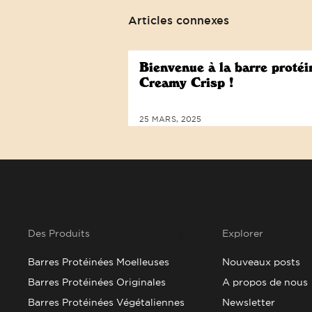
Articles connexes
Bienvenue à la barre protéi
Creamy Crisp !
25 MARS, 2025
Des Produits
Explorer
Barres Protéinées Moelleuses
Nouveaux posts
Barres Protéinées Originales
A propos de nous
Barres Protéinées Végétaliennes
Newsletter