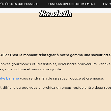
ES DÈS QUE POSSIBLE.
PLUSIEURS OPTIONS DE PAIEMENT
LIVRAIS
 C’est le moment d’intégrer à notre gamme une saveur atten
akes gourmands et irrésistibles, voici notre nouveau milkshake
, sans lactose et sans sucre ajouté.
ake banane
vous rendra fan de sa saveur douce et crémeuse.
 difficile ou que vous cherchiez un encas rapide entre deux repa