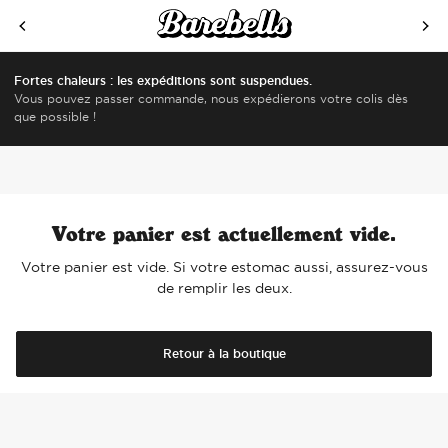
ALLER AU CONTENU
Fortes chaleurs : les expéditions sont suspendues.
Vous pouvez passer commande, nous expédierons votre colis dès
que possible !
Votre panier est actuellement vide.
Votre panier est vide. Si votre estomac aussi, assurez-vous
de remplir les deux.
Retour à la boutique